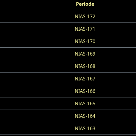
Periode
NIAS-172
NIAS-171
NIAS-170
NIAS-169
NIAS-168
NIAS-167
NIAS-166
NIAS-165
NIAS-164
NIAS-163