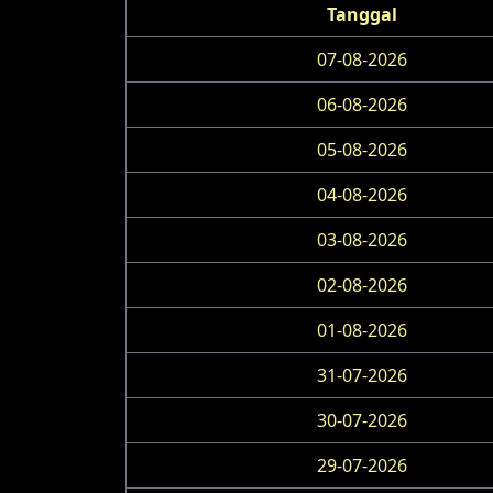
Tanggal
07-08-2026
06-08-2026
05-08-2026
04-08-2026
03-08-2026
02-08-2026
01-08-2026
31-07-2026
30-07-2026
29-07-2026