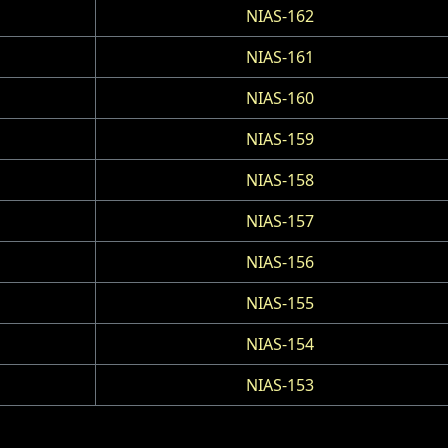
NIAS-162
NIAS-161
NIAS-160
NIAS-159
NIAS-158
NIAS-157
NIAS-156
NIAS-155
NIAS-154
NIAS-153